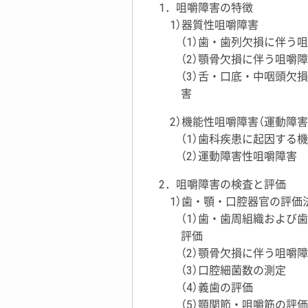
1．咀嚼障害の特徴
1）器質性咀嚼障害
（1）歯・歯列欠損に伴う
（2）顎骨欠損に伴う咀嚼
（3）舌・口底・中咽頭欠
害
2）機能性咀嚼障害（運動障
（1）歯科疾患に起因する
（2）運動障害性咀嚼障害
2．咀嚼障害の検査と評価
1）歯・顎・口腔器官の評価
（1）歯・歯周組織および
評価
（2）顎骨欠損に伴う咀嚼
（3）口腔細菌数の測定
（4）義歯の評価
（5）顎関節・咀嚼筋の評価