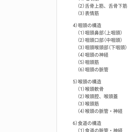
（2）舌骨上筋、舌骨下筋
（3）表情筋
4）咽頭の構造
（1）咽頭鼻部（上咽頭）
（2）咽頭口部（中咽頭）
（3）咽頭喉頭部（下咽頭）
（4）咽頭の神経
（5）咽頭筋
（6）咽頭の脈管
5）喉頭の構造
（1）喉頭軟骨
（2）喉頭腔、喉頭蓋
（3）喉頭筋
（4）喉頭の脈管・神経
6）食道の構造
（1）食道の脈管・神経