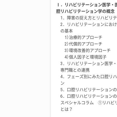
Ⅰ．リハビリテーション医学・
腔リハビリテーション学の概念
1．障害の捉え方とリハビリ
2．リハビリテーションにお
の基本
1）治療的アプローチ
2）代償的アプローチ
3）環境改善的アプローチ
4）個人因子と環境因子
3．リハビリテーション医学
専門職との連携
4．フェーズ別にみた口腔リ
ン
5．口腔リハビリテーション
6．口腔リハビリテーション
スペシャルコラム ①リハビ
とは？