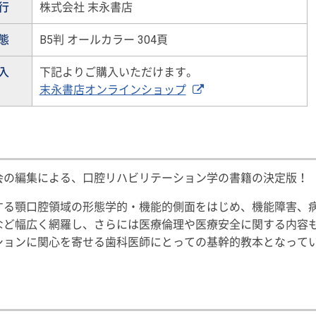
行
株式会社 末永書店
態
B5判 オールカラー 304頁
入
下記よりご購入いただけます。
末永書店オンラインショップ
会の編集による、口腔リハビリテーション学の書籍の決定版！
する顎口腔領域の形態学的・機能的側面をはじめ、機能障害、
など幅広く網羅し、さらには医療倫理や医療安全に関する内容
ションに関心を寄せる歯科医師にとっての基幹的教本となって