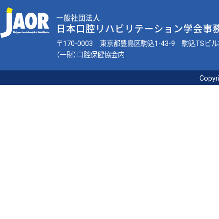
一般社団法人
日本口腔リハビリテーション学会事
〒170-0003 東京都豊島区駒込1-43-9 駒込TSビル
（一財）口腔保健協会内
Copyri