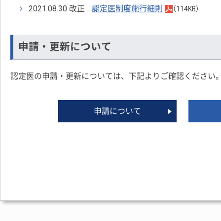
2021.08.30 改正
認定医制度施行細則
（114KB）
申請・更新について
認定医の申請・更新については、下記よりご確認ください
申請について